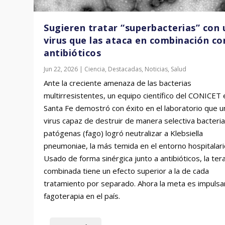
Sugieren tratar “superbacterias” con 
virus que las ataca en combinación co
antibióticos
Jun 22, 2026
|
Ciencia
,
Destacadas
,
Noticias
,
Salud
Ante la creciente amenaza de las bacterias
multirresistentes, un equipo científico del CONICET 
Santa Fe demostró con éxito en el laboratorio que u
virus capaz de destruir de manera selectiva bacteri
patógenas (fago) logró neutralizar a Klebsiella
pneumoniae, la más temida en el entorno hospitalari
Usado de forma sinérgica junto a antibióticos, la ter
combinada tiene un efecto superior a la de cada
tratamiento por separado. Ahora la meta es impulsar
fagoterapia en el país.