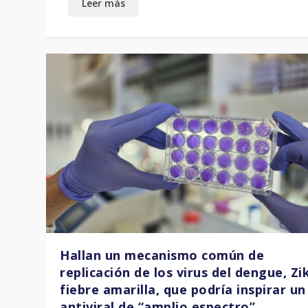
Hallan un mecanismo común de
replicación de los virus del dengue, Zi
fiebre amarilla, que podría inspirar un
antiviral de “amplio espectro”