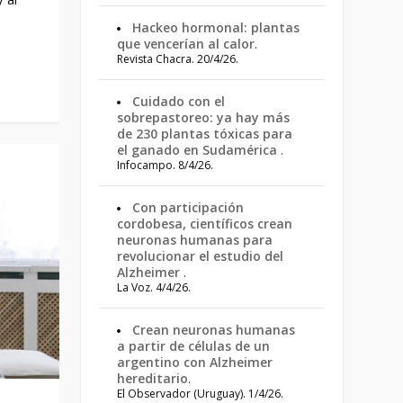
Hackeo hormonal: plantas
que vencerían al calor
.
Revista Chacra. 20/4/26.
Cuidado con el
sobrepastoreo: ya hay más
de 230 plantas tóxicas para
el ganado en Sudamérica
.
Infocampo. 8/4/26.
Con participación
cordobesa, científicos crean
neuronas humanas para
revolucionar el estudio del
Alzheimer
.
La Voz. 4/4/26.
Crean neuronas humanas
a partir de células de un
argentino con Alzheimer
hereditario
.
El Observador (Uruguay). 1/4/26.