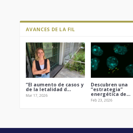
AVANCES DE LA FIL
“El aumento de casos y
Descubren una
de la letalidad d...
“estrategia”
energética de...
Mar 17, 2026
Feb 23, 2026