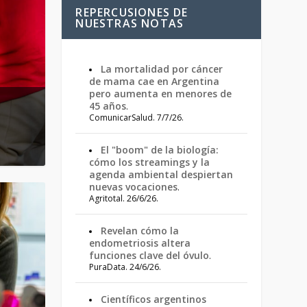
REPERCUSIONES DE
NUESTRAS NOTAS
La mortalidad por cáncer
de mama cae en Argentina
pero aumenta en menores de
usca
45 años
.
ComunicarSalud. 7/7/26.
El "boom" de la biología:
cómo los streamings y la
agenda ambiental despiertan
nuevas vocaciones
.
Agritotal. 26/6/26.
Revelan cómo la
endometriosis altera
funciones clave del óvulo
.
PuraData. 24/6/26.
Científicos argentinos