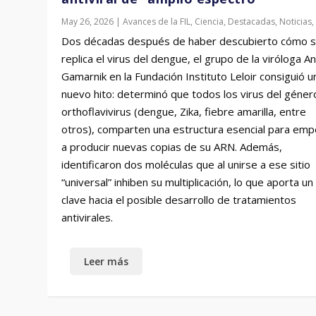
May 26, 2026
|
Avances de la FIL
,
Ciencia
,
Destacadas
,
Noticias
Dos décadas después de haber descubierto cómo 
replica el virus del dengue, el grupo de la viróloga A
Gamarnik en la Fundación Instituto Leloir consiguió u
nuevo hito: determinó que todos los virus del géner
orthoflavivirus (dengue, Zika, fiebre amarilla, entre
otros), comparten una estructura esencial para em
a producir nuevas copias de su ARN. Además,
identificaron dos moléculas que al unirse a ese sitio
“universal” inhiben su multiplicación, lo que aporta u
clave hacia el posible desarrollo de tratamientos
antivirales.