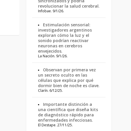
sincronizados y podría
revolucionar la salud cerebral
.
Infobae. 9/1/26.
Estimulación sensorial:
investigadores argentinos
exploran cómo la luz y el
sonido podrían reactivar
neuronas en cerebros
envejecidos
.
La Nación. 9/1/26.
Observan por primera vez
un secreto oculto en las
células que explica por qué
dormir bien de noche es clave
.
Clarín. 6/12/25.
Importante distinción a
una científica que diseña kits
de diagnóstico rápido para
enfermedades infecciosas
.
El Destape. 27/11/25.