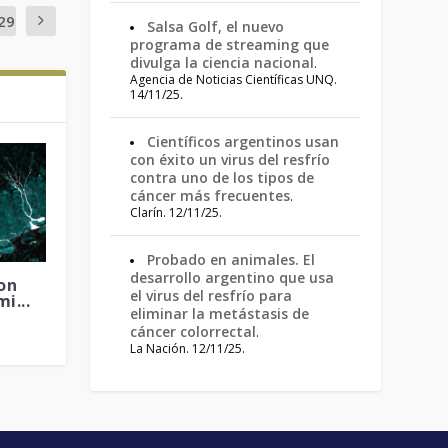
29
Salsa Golf, el nuevo
programa de streaming que
divulga la ciencia nacional
.
Agencia de Noticias Científicas UNQ.
14/11/25.
Científicos argentinos usan
con éxito un virus del resfrío
contra uno de los tipos de
cáncer más frecuentes
.
Clarín. 12/11/25.
Probado en animales. El
desarrollo argentino que usa
on
el virus del resfrío para
i...
eliminar la metástasis de
cáncer colorrectal
.
La Nación. 12/11/25.